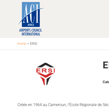
Skip
to
content
Home
>
ERSI
E
Cat
Créée en 1964 au Cameroun, l’École Régionale de Sécuri