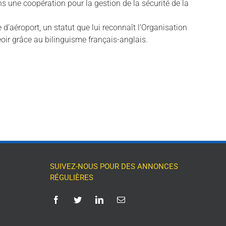
 une coopération pour la gestion de la sécurité de la
 d’aéroport, un statut que lui reconnaît l’Organisation
seoir grâce au bilinguisme français-anglais.
SUIVEZ-NOUS POUR DES ANNONCES
RÉGULIÈRES