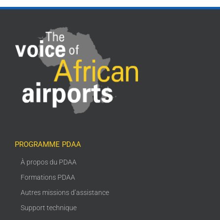
PROGRAMME PDAA
À propos du PDAA
Formations PDAA
Autres missions d’assistance
Support technique