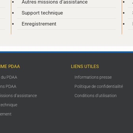
Autres missions d’assistance
Support technique
Enregistrement
ME PDAA
LIENS UTILES
s du PDAA
Informations presse
ons PDAA
Politique de confidentialité
issions d’assistance
Conditions d’utilisation
technique
rement