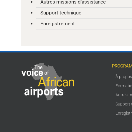
Autres missions d’assistance
Support technique
Enregistrement
PROGRAM
À propo
Formati
Autres m
Support 
Enregist