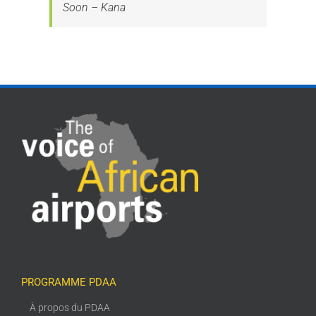
Soon – Kana
PROGRAMME PDAA
À propos du PDAA