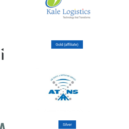
Gold (affiliate)
Silver