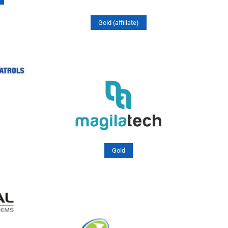
Gold (affiliate)
Gold