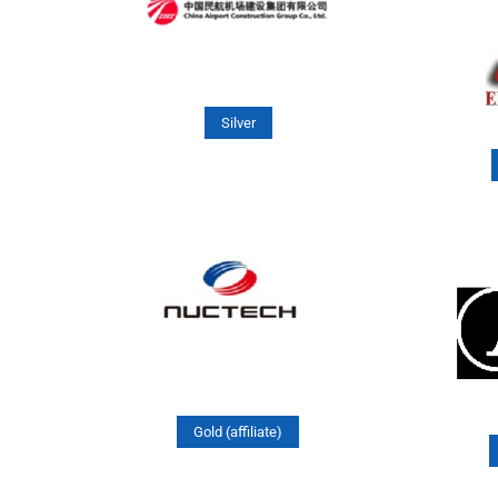
Silver
Gold (affiliate)