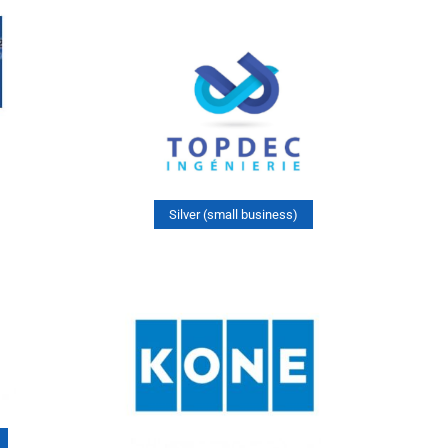
Silver (small business)