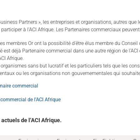
ness Partners », les entreprises et organisations, autres que l
t participer à l’ACI Afrique. Les Partenaires commerciaux peuvent 
es membres Or ont la possibilité d’être élus membre du Conseil d
 est déjà Partenaire commercial dans une autre région de l’ACI et
CI Afrique.
ganismes sans but lucratif et les particuliers tels que les cons
ntaux ou les organisations non gouvernementales qui souhaiterai
tenaire commercial
e commercial de l’ACI Afrique
ctuels de l’ACI Afrique.