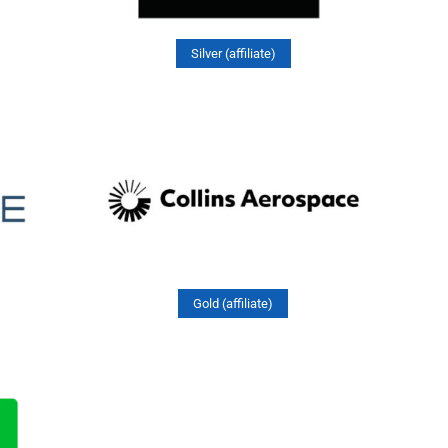
Silver (affiliate)
Gold (affiliate)