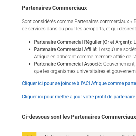
Partenaires Commerciaux
Sont considérés comme Partenaires commerciaux « Busi
de services dans ou pour les aéroports, et qui désiren
Partenaire Commercial Régulier (Or et Argent):
L
Partenaire Commercial Affilié:
Lorsqu’une société
Afrique en adhérant comme membre affilié de l’A
Partenaire Commercial Associé:
Gouvernement, or
que les organismes universitaires et gouverneme
Cliquer ici pour se joindre à l’ACI Afrique comme par
Cliquer ici pour mettre à jour votre profil de partenair
Ci-dessous sont les Partenaires Commerciaux a