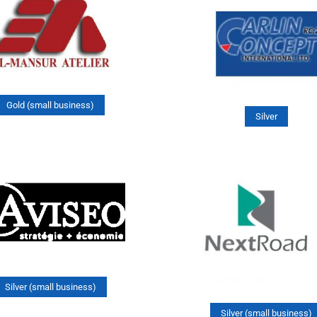
Gold (small business)
Silver
Silver (small business)
Silver (small business)