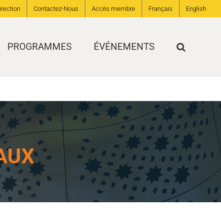
irection
Contactez-Nous
Accès membre
Français
English
PROGRAMMES
ÉVÉNEMENTS
AUX