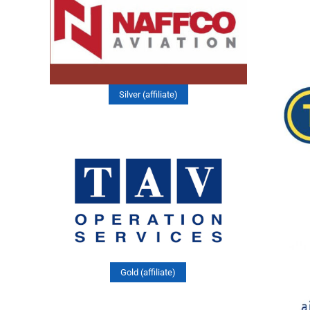
Silver (affiliate)
Gold (affiliate)