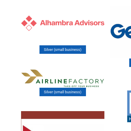
Silver (small business)
Silver (small business)