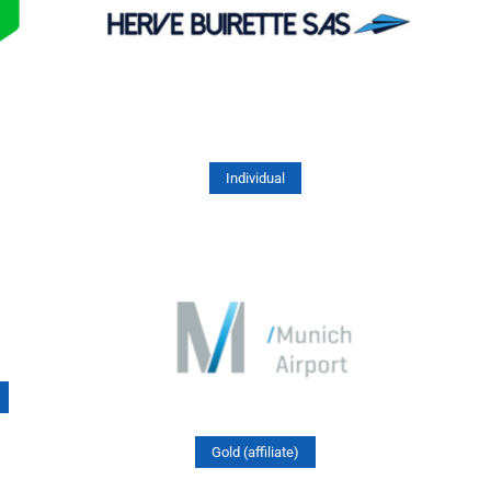
Individual
Gold (affiliate)