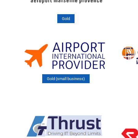
Gold
Gold (small business)