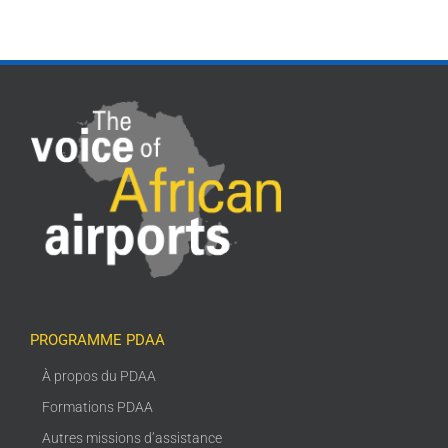
PROGRAMME PDAA
À propos du PDAA
Formations PDAA
Autres missions d’assistance