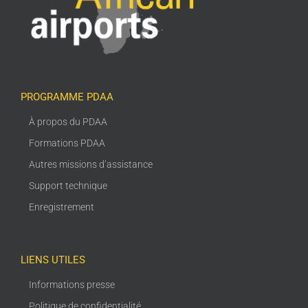
PROGRAMME PDAA
À propos du PDAA
Formations PDAA
Autres missions d’assistance
Support technique
Enregistrement
LIENS UTILES
Informations presse
Politique de confidentialité