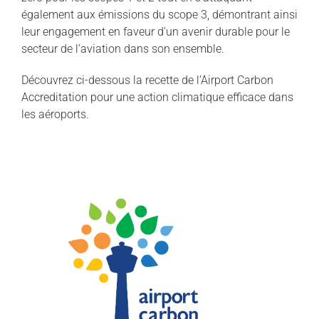
également aux émissions du scope 3, démontrant ainsi
leur engagement en faveur d’un avenir durable pour le
secteur de l’aviation dans son ensemble.
Découvrez ci-dessous la recette de l’Airport Carbon
Accreditation pour une action climatique efficace dans
les aéroports.