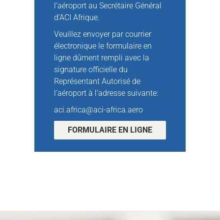
l’aéroport au Secrétaire Général
d’ACI Afrique.
Veuillez envoyer par courrier
électronique le formulaire en
ligne dûment rempli avec la
signature officielle du
Représentant Autorisé de
l’aéroport à l’adresse suivante:
aci.africa@aci-africa.aero
FORMULAIRE EN LIGNE