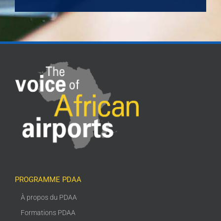
PROGRAMME PDAA
À propos du PDAA
Formations PDAA