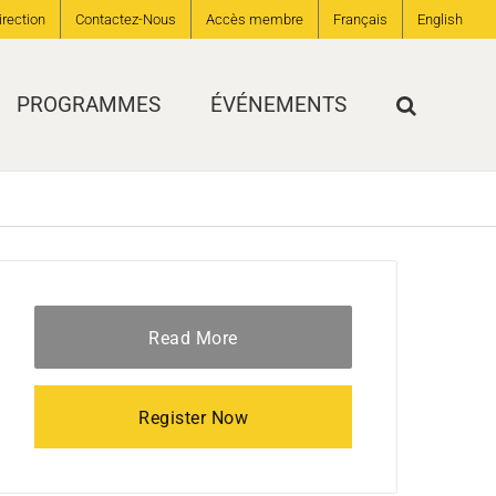
irection
Contactez-Nous
Accès membre
Français
English
PROGRAMMES
ÉVÉNEMENTS
Read More
Register Now