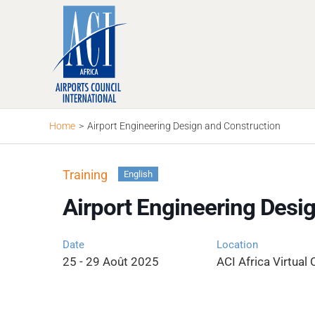
Skip
to
content
Home
>
Airport Engineering Design and Construction
Training
English
Airport Engineering Desi
Date
Location
25 - 29 Août 2025
ACI Africa Virtual 