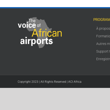
PROGRAM
À propo
Formati
Autres m
Support 
Enregist
Copyright 2023 | All Rights Reserved | ACI Africa