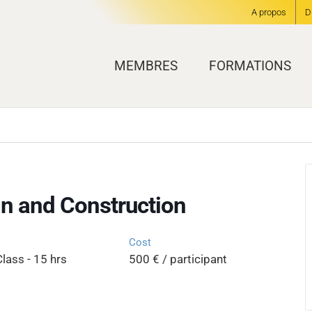
A propos
D
MEMBRES
FORMATIONS
gn and Construction
Cost
Class - 15 hrs
500 € / participant