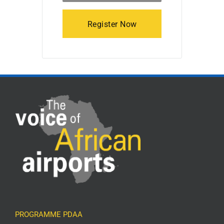
Register Now
PROGRAMME PDAA