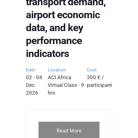
transport demand,
airport economic
data, and key
performance
indicators
Date
Location
Cost
02 - 04
ACI Africa
300 € /
Déc
Virtual Class - 9
participant
2026
hrs
Read More