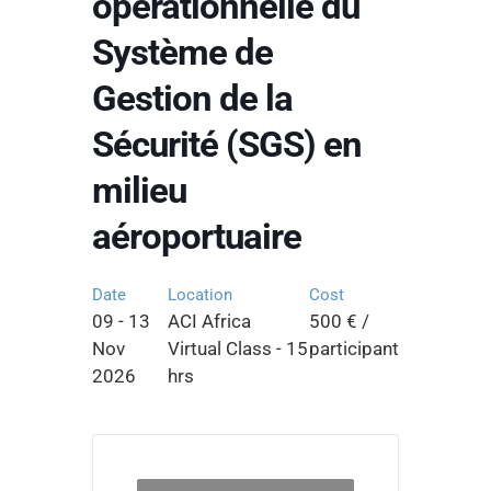
opérationnelle du
Système de
Gestion de la
Sécurité (SGS) en
milieu
aéroportuaire
Date
Location
Cost
09 - 13
ACI Africa
500 € /
Nov
Virtual Class - 15
participant
2026
hrs