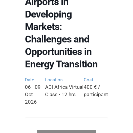
Airports in
Developing
Markets:
Challenges and
Opportunities in
Energy Transition
Date
Location
Cost
06 - 09
ACI Africa Virtual
400 € /
Oct
Class - 12 hrs
participant
2026