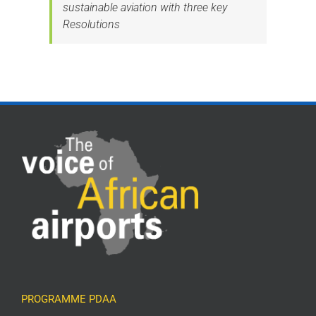
sustainable aviation with three key
Resolutions
PROGRAMME PDAA