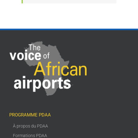
PROGRAMME PDAA
À propos du PDAA
Formations PDAA