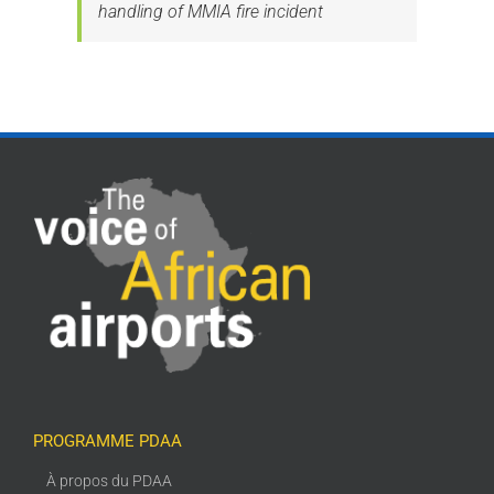
handling of MMIA fire incident
PROGRAMME PDAA
À propos du PDAA