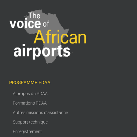
PROGRAMME PDAA
À propos du PDAA
Formations PDAA
Autres missions d’assistance
Support technique
Enregistrement