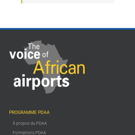
PROGRAMME PDAA
À propos du PDAA
Formations PDAA