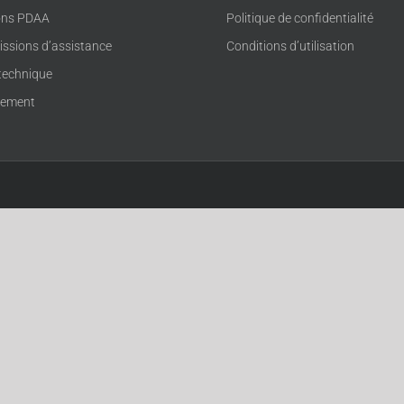
ons PDAA
Politique de confidentialité
issions d’assistance
Conditions d’utilisation
technique
rement