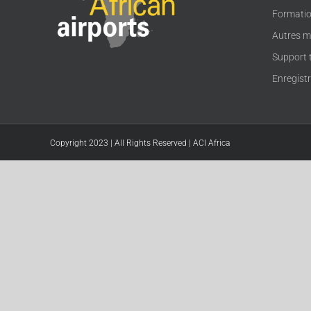
Formati
Autres m
Support 
Enregist
Copyright 2023 | All Rights Reserved | ACI Africa