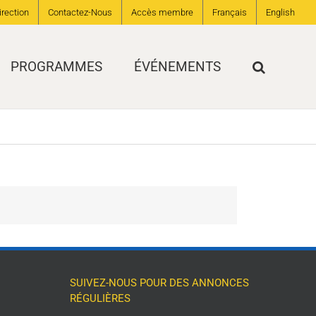
irection
Contactez-Nous
Accès membre
Français
English
PROGRAMMES
ÉVÉNEMENTS
SUIVEZ-NOUS POUR DES ANNONCES
RÉGULIÈRES