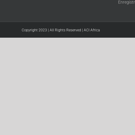
Enregist
Copyright 2023 | All Rights Reserved | ACI Africa