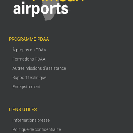
PROGRAMME PDAA
À propos du PDAA
Formations PDAA
Autres missions d’assistance
Support technique
Enregistrement
LIENS UTILES
Informations presse
Politique de confidentialité