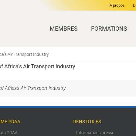
A propos
D
MEMBRES
FORMATIONS
ca’s Air Transport Industry
 Africa’s Air Transport Industry
f Africa’s Air Transport Industry
ME PDAA
LIENS UTILES
s du PDAA
Informations presse