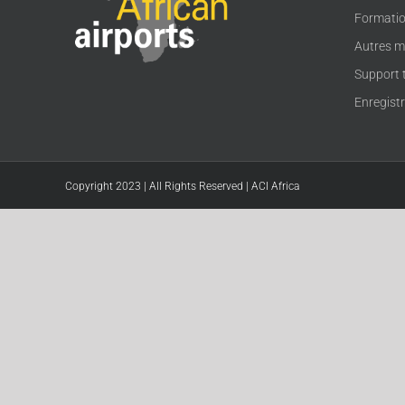
Formati
Autres m
Support 
Enregist
Copyright 2023 | All Rights Reserved | ACI Africa