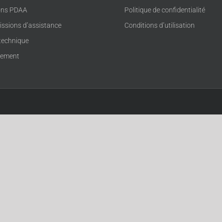
ons PDAA
Politique de confidentialité
issions d’assistance
Conditions d’utilisation
technique
rement