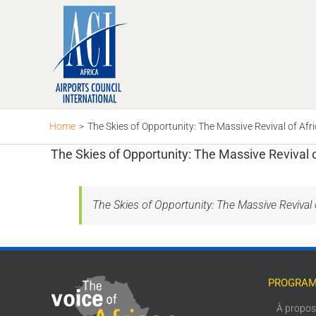
Skip
to
content
Home
>
The Skies of Opportunity: The Massive Revival of Afri
The Skies of Opportunity: The Massive Revival of
The Skies of Opportunity: The Massive Revival o
PROGRAM
À propo