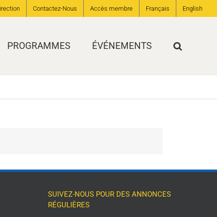
irection
Contactez-Nous
Accès membre
Français
English
PROGRAMMES
ÉVÉNEMENTS
SUIVEZ-NOUS POUR DES ANNONCES
RÉGULIÈRES