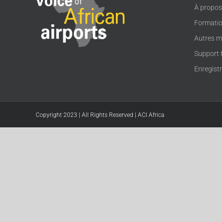
À propo
Formati
Autres m
Support 
Enregist
Copyright 2023 | All Rights Reserved | ACI Africa