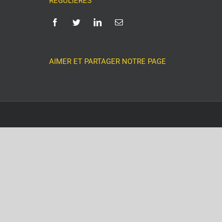
RÉGULIÈRES
AIMER ET PARTAGER NOTRE PAGE