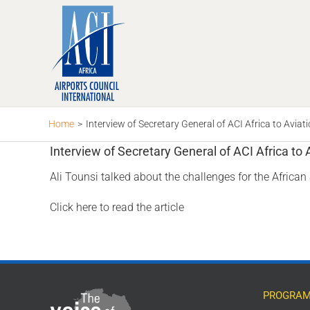
Skip
to
content
Home
>
Interview of Secretary General of ACI Africa to Aviat
Interview of Secretary General of ACI Africa to 
Ali Tounsi talked about the challenges for the African
Click here to read the article
PROGRAM