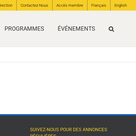
irection
Contactez-Nous
Accès membre
Français
English
PROGRAMMES
ÉVÉNEMENTS
SUIVEZ-NOUS POUR DES ANNONCES