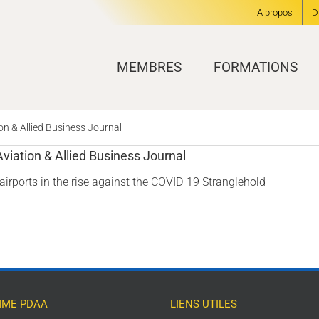
A propos
D
MEMBRES
FORMATIONS
ion & Allied Business Journal
Aviation & Allied Business Journal
 airports in the rise against the COVID-19 Stranglehold
ME PDAA
LIENS UTILES