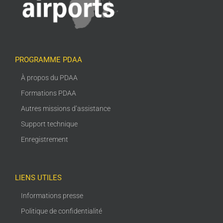
PROGRAMME PDAA
À propos du PDAA
Formations PDAA
Autres missions d’assistance
Support technique
Enregistrement
LIENS UTILES
Informations presse
Politique de confidentialité