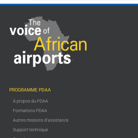
PROGRAMME PDAA
À propos du PDAA
Formations PDAA
Autres missions d’assistance
Support technique