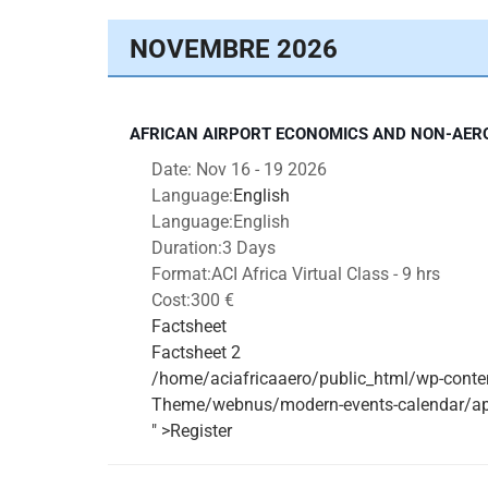
NOVEMBRE 2026
AFRICAN AIRPORT ECONOMICS AND NON-AER
Date:
Nov 16 - 19 2026
Language:
English
Language:
English
Duration:
3 Days
Format:
ACI Africa Virtual Class - 9 hrs
Cost:
300 €
Factsheet
Factsheet 2
/home/aciafricaaero/public_html/wp-conte
Theme/webnus/modern-events-calendar/app/
" >Register