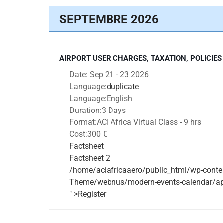
SEPTEMBRE 2026
AIRPORT USER CHARGES, TAXATION, POLICIE
Date:
Sep 21 - 23 2026
Language:
duplicate
Language:
English
Duration:
3 Days
Format:
ACI Africa Virtual Class - 9 hrs
Cost:
300 €
Factsheet
Factsheet 2
/home/aciafricaaero/public_html/wp-conte
Theme/webnus/modern-events-calendar/app/
" >Register