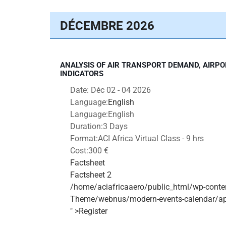
DÉCEMBRE 2026
ANALYSIS OF AIR TRANSPORT DEMAND, AIRP
INDICATORS
Date:
Déc 02 - 04 2026
Language:
English
Language:
English
Duration:
3 Days
Format:
ACI Africa Virtual Class - 9 hrs
Cost:
300 €
Factsheet
Factsheet 2
/home/aciafricaaero/public_html/wp-conte
Theme/webnus/modern-events-calendar/app/
" >Register