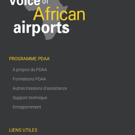
PROGRAMME PDAA
À propos du PDAA
Formations PDAA
Autres missions d’assistance
Support technique
Enregistrement
LIENS UTILES